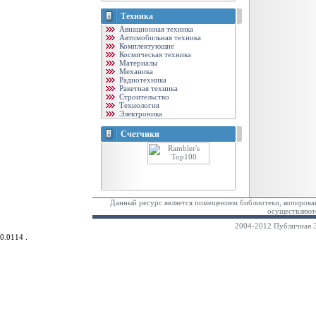
Техника
Авиационная техника
Автомобильная техника
Комплектующие
Космическая техника
Материалы
Механика
Радиотехника
Ракетная техника
Строительство
Технология
Электроника
Счетчики
Данный ресурс является помещением библиотеки, копирован
осуществляютс
2004-2012 Публичная Э
0.0114 .