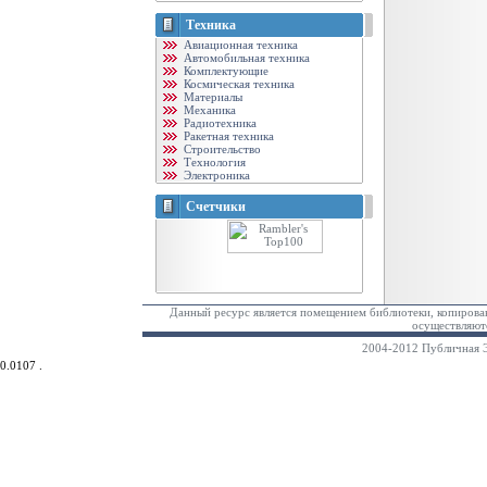
Техника
Авиационная техника
Автомобильная техника
Комплектующие
Космическая техника
Материалы
Механика
Радиотехника
Ракетная техника
Строительство
Технология
Электроника
Счетчики
Данный ресурс является помещением библиотеки, копирован
осуществляютс
2004-2012 Публичная Э
0.0107 .