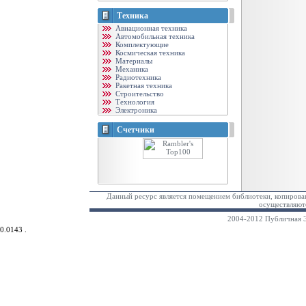
Техника
Авиационная техника
Автомобильная техника
Комплектующие
Космическая техника
Материалы
Механика
Радиотехника
Ракетная техника
Строительство
Технология
Электроника
Счетчики
Данный ресурс является помещением библиотеки, копирован
осуществляютс
2004-2012 Публичная Э
0.0143 .