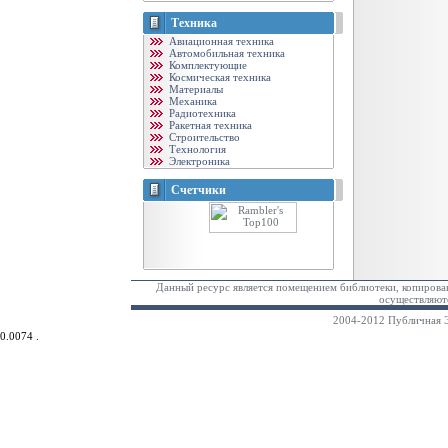
Техника
Авиационная техника
Автомобильная техника
Комплектующие
Космическая техника
Материалы
Механика
Радиотехника
Ракетная техника
Строительство
Технология
Электроника
Счетчики
Данный ресурс является помещением библиотеки, копирован
осуществляютс
2004-2012 Публичная Э
0.0074 .