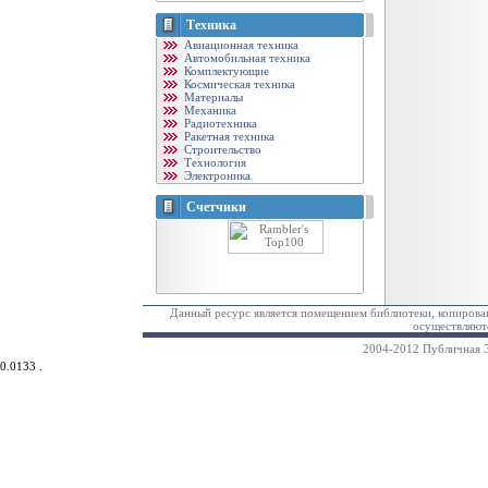
Техника
Авиационная техника
Автомобильная техника
Комплектующие
Космическая техника
Материалы
Механика
Радиотехника
Ракетная техника
Строительство
Технология
Электроника
Счетчики
Данный ресурс является помещением библиотеки, копирован
осуществляютс
2004-2012 Публичная Э
0.0133 .