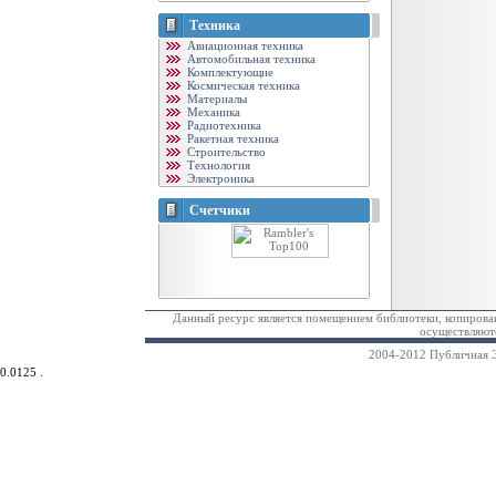
Техника
Авиационная техника
Автомобильная техника
Комплектующие
Космическая техника
Материалы
Механика
Радиотехника
Ракетная техника
Строительство
Технология
Электроника
Счетчики
Данный ресурс является помещением библиотеки, копирован
осуществляютс
2004-2012 Публичная Э
0.0125 .