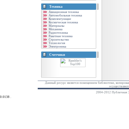
Техника
Авиационная техника
Автомобильная техника
Комплектующие
Космическая техника
Материалы
Механика
Радиотехника
Ракетная техника
Строительство
Технология
Электроника
Счетчики
Данный ресурс является помещением библиотеки, копирован
осуществляютс
2004-2012 Публичная Э
0.0138 .